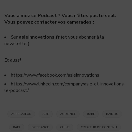
Vous aimez ce Podcast ? Vous n’êtes pas le seul.
Vous pouvez contacter vos camarades :
Sur
asieinnovations.fr
(et vous abonner à la
newsletter)
Et aussi
https://www.facebook.com/asieinnovations
https://www.linkedin.com/company/asie-et-innovations-
le-podcast/
AGRÉGATEUR
ASIE
AUDIENCE
BABE
BAIDOU
BATX
BYTEDANCE
CHINE
CRÉATEUR DE CONTENU