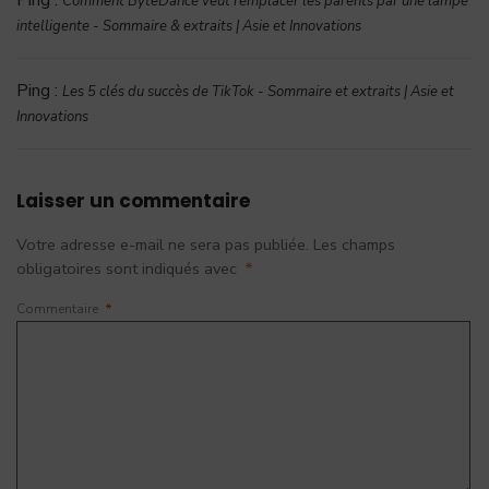
Comment ByteDance veut remplacer les parents par une lampe
intelligente - Sommaire & extraits | Asie et Innovations
Ping :
Les 5 clés du succès de TikTok - Sommaire et extraits | Asie et
Innovations
Laisser un commentaire
Votre adresse e-mail ne sera pas publiée.
Les champs
obligatoires sont indiqués avec
*
Commentaire
*