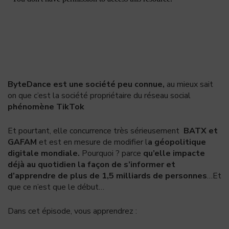
ByteDance est une société peu connue,
au mieux sait
on que c’est la société propriétaire du réseau social
phénomène TikTok
Et pourtant, elle concurrence très sérieusement
BATX et
GAFAM
et est en mesure de modifier l
a géopolitique
digitale mondiale.
Pourquoi ? parce
qu’elle impacte
déjà au quotidien la façon de s’informer et
d’apprendre de plus de 1,5 milliards de personnes
…Et
que ce n’est que le début…
Dans cet épisode, vous apprendrez
: