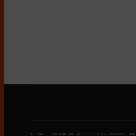
GRIDBASE - MAGAZINE WORDPRESS THEME FOCUSED ON LEGIBIL