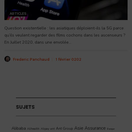
ARTICLES
Question existentielle : les asiatiques déploient-ils la 5G parce
qu’ils veulent regarder des films cochons dans les ascenseurs ?
En Juillet 2020, dans une envolée
...
Frederic Panchaud
|
1 février 0202
SUJETS
Asie
Assurance
Alibaba
Ant Group
Alihealth
Alipay
ant
Banque