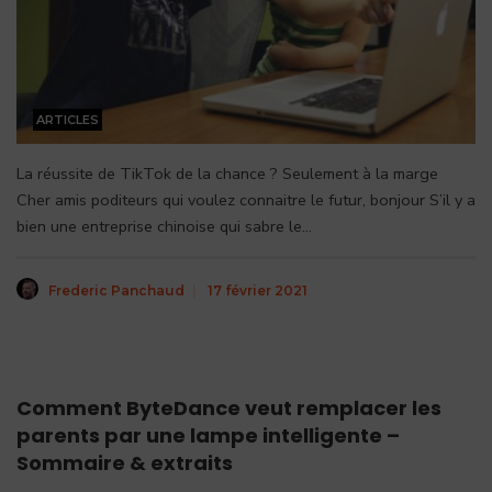
ARTICLES
La réussite de TikTok de la chance ? Seulement à la marge
Cher amis poditeurs qui voulez connaitre le futur, bonjour S’il y a
bien une entreprise chinoise qui sabre le
...
Frederic Panchaud
|
17 février 2021
Comment ByteDance veut remplacer les
parents par une lampe intelligente –
Sommaire & extraits