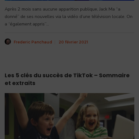
Après 2 mois sans aucune apparition publique, Jack Ma “a
donné” de ses nouvelles via la vidéo d’une télévision locale. On
a “également appris”
...
Frederic Panchaud
|
20 février 2021
Les 5 clés du succès de TikTok – Sommaire
et extraits