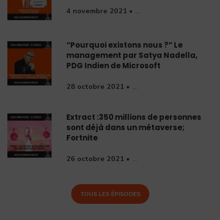
4 novembre 2021 •
...
“Pourquoi existons nous ?” Le
management par Satya Nadella,
PDG Indien de Microsoft
28 octobre 2021 •
...
Extract :350 millions de personnes
sont déjà dans un métaverse;
Fortnite
26 octobre 2021 •
...
TOUS LES ÉPISODES