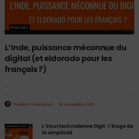
PODCAST
L’Inde, puissance méconnue du
digital (et eldorado pour les
français ?)
...
Frederic Panchaud
|
18 novembre 2021
L’insurtech Indienne Digit : l’éloge de
la simplicité