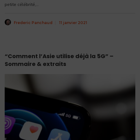
petite célébrité,
...
Frederic Panchaud
|
11 janvier 2021
“Comment l’Asie utilise déjà la 5G” –
Sommaire & extraits