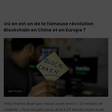
Où en est on de la fameuse révolution
Blockchain en Chine et en Europe ?
ARTICLES
Andy Warhol disait que chacun aurait droit à « 15 minutes de
célébrité ». Pour ma part, j’ai eu droit à 35 minutes d’une toute