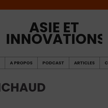
ASIE ET
INNOVATIONS
A PROPOS
PODCAST
ARTICLES
C
ANCHAUD