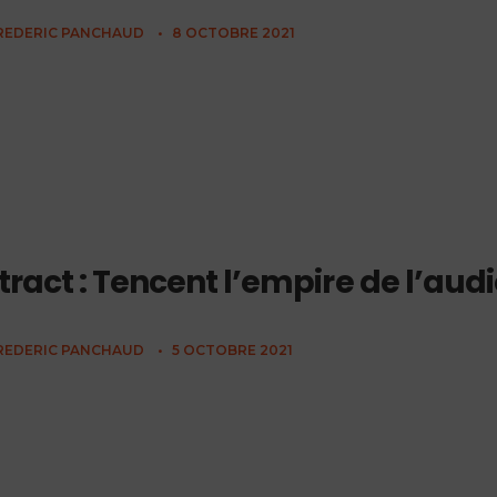
REDERIC PANCHAUD
•
8 OCTOBRE 2021
tract : Tencent l’empire de l’aud
REDERIC PANCHAUD
•
5 OCTOBRE 2021