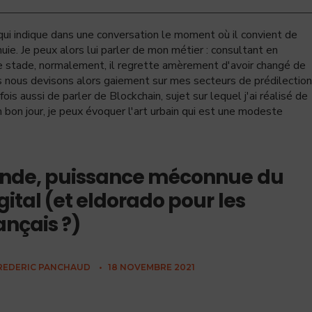
e qui indique dans une conversation le moment où il convient de
uie. Je peux alors lui parler de mon métier : consultant en
 ce stade, normalement, il regrette amèrement d'avoir changé de
nous nous devisons alors gaiement sur mes secteurs de prédilection
rfois aussi de parler de Blockchain, sujet sur lequel j'ai réalisé de
un bon jour, je peux évoquer l'art urbain qui est une modeste
Inde, puissance méconnue du
gital (et eldorado pour les
ançais ?)
REDERIC PANCHAUD
•
18 NOVEMBRE 2021