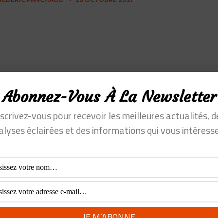
rôme Grilleres de Vechain, LA
Abonnez-Vous À La Newsletter
art-up Blockchain Chinoise
nscrivez-vous pour recevoir les meilleures actualités, d
alyses éclairées et des informations qui vous intéresse
REDERIC PANCHAUD
•
21 OCTOBRE 2021