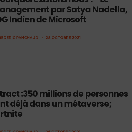
anagement par Satya Nadella,
G Indien de Microsoft
REDERIC PANCHAUD
•
28 OCTOBRE 2021
tract :350 millions de personnes
nt déjà dans un métaverse;
rtnite
REDERIC PANCHAUD
•
26 OCTOBRE 2021