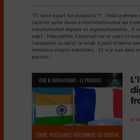
"Et sinon à part tes podcasts ?" ...Voila la phras
raconter autre chose à mon interlocuteur qui s'enn
transformation digitale et organisationnelle... A
sujet... Mais parfois, il poursuit sur ce sujet et 
l'assurance, la santé, le retail. Il peut m'arriver pa
nombreux projets industriels... Et si je suis dans 
passion...
L’
di
fr
BY
F
...