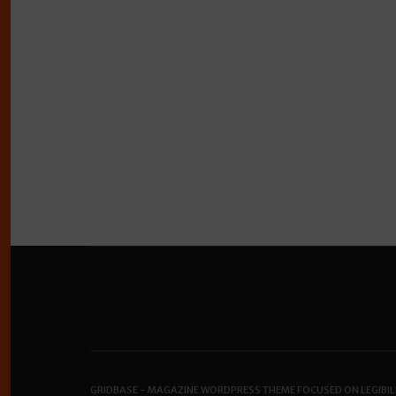
GRIDBASE - MAGAZINE WORDPRESS THEME FOCUSED ON LEGIBIL