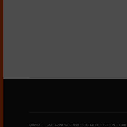
GRIDBASE - MAGAZINE WORDPRESS THEME FOCUSED ON LEGIBIL