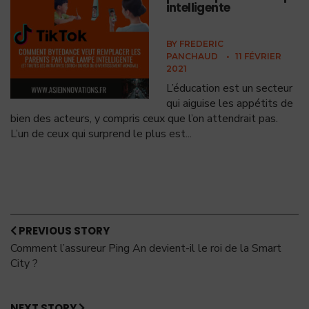
intelligente
BY
FREDERIC
PANCHAUD
•
11 FÉVRIER
2021
L’éducation est un secteur
qui aiguise les appétits de
bien des acteurs, y compris ceux que l’on attendrait pas.
L’un de ceux qui surprend le plus est
...
PREVIOUS STORY
Comment l’assureur Ping An devient-il le roi de la Smart
City ?
NEXT STORY