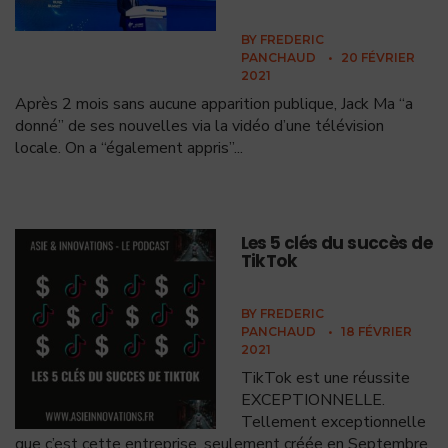
BY
FREDERIC
PANCHAUD
•
20 FÉVRIER
2021
Après 2 mois sans aucune apparition publique, Jack Ma “a
donné” de ses nouvelles via la vidéo d’une télévision
locale. On a “également appris”
...
Les 5 clés du succès de
TikTok
BY
FREDERIC
PANCHAUD
•
18 FÉVRIER
2021
TikTok est une réussite
EXCEPTIONNELLE.
Tellement exceptionnelle
que c’est cette entreprise, seulement créée en Septembre