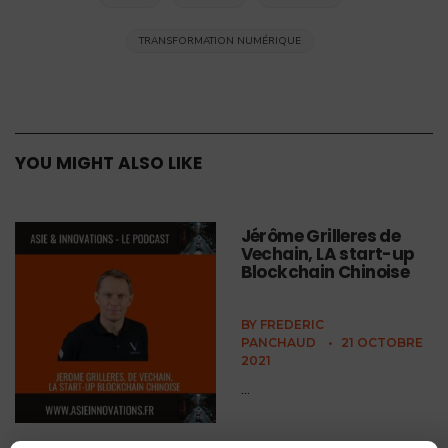
TRANSFORMATION NUMÉRIQUE
YOU MIGHT ALSO LIKE
Jérôme Grilleres de
Vechain, LA start-up
Blockchain Chinoise
BY
FREDERIC
PANCHAUD
•
21 OCTOBRE
2021
...