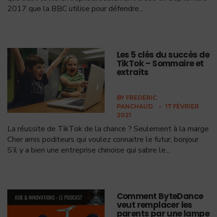
2017 que la BBC utilise pour défendre
...
Les 5 clés du succès de
TikTok – Sommaire et
extraits
BY
FREDERIC
PANCHAUD
•
17 FÉVRIER
2021
La réussite de TikTok de la chance ? Seulement à la marge
Cher amis poditeurs qui voulez connaitre le futur, bonjour
S’il y a bien une entreprise chinoise qui sabre le
...
Comment ByteDance
veut remplacer les
parents par une lampe