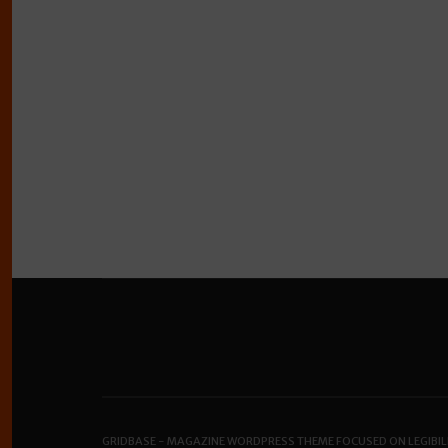
GRIDBASE - MAGAZINE WORDPRESS THEME FOCUSED ON LEGIBIL