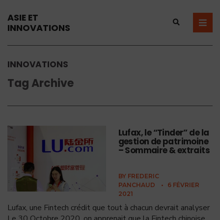
ASIE ET
INNOVATIONS
INNOVATIONS
Tag Archive
Lufax, le “Tinder” de la
gestion de patrimoine
– Sommaire & extraits
BY
FREDERIC
PANCHAUD
•
6 FÉVRIER
2021
Lufax, une Fintech crédit que tout à chacun devrait analyser
Le 30 Octobre 2020, on apprenait que la Fintech chinoise