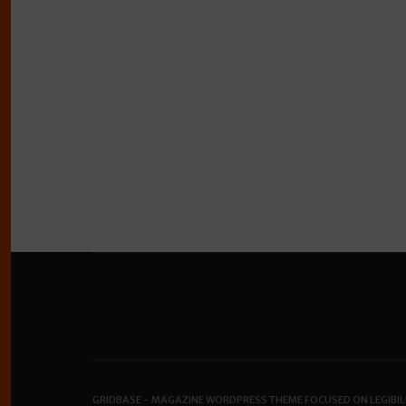
GRIDBASE - MAGAZINE WORDPRESS THEME FOCUSED ON LEGIBIL