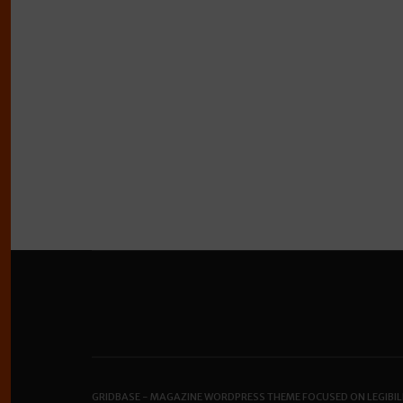
GRIDBASE - MAGAZINE WORDPRESS THEME FOCUSED ON LEGIBIL