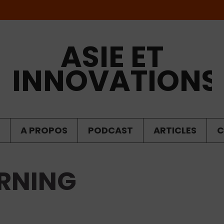
ASIE ET
INNOVATIONS
A PROPOS
PODCAST
ARTICLES
C
RNING