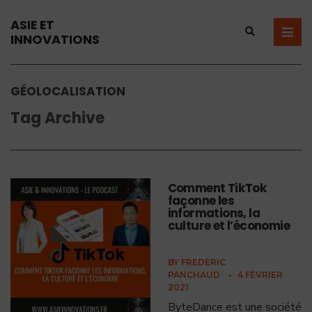
ASIE ET
INNOVATIONS
GÉOLOCALISATION
Tag Archive
Comment TikTok
façonne les
informations, la
culture et l’économie
BY
FREDERIC
PANCHAUD
•
4 FÉVRIER
2021
ByteDance est une société