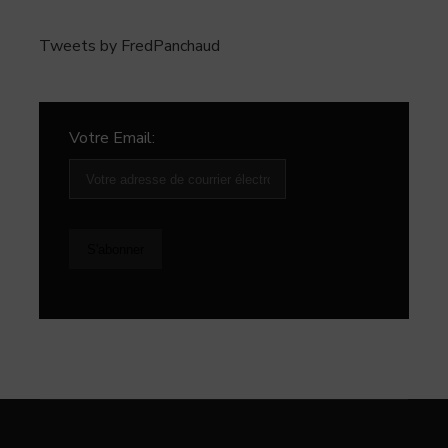
Tweets by FredPanchaud
Votre Email: