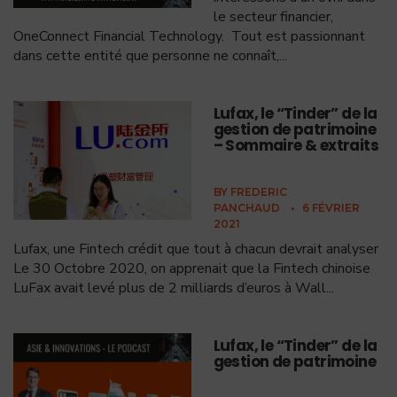
le secteur financier,
OneConnect Financial Technology. Tout est passionnant
dans cette entité que personne ne connaît,
...
Lufax, le “Tinder” de la
gestion de patrimoine
– Sommaire & extraits
BY
FREDERIC
PANCHAUD
•
6 FÉVRIER
2021
Lufax, une Fintech crédit que tout à chacun devrait analyser
Le 30 Octobre 2020, on apprenait que la Fintech chinoise
LuFax avait levé plus de 2 milliards d’euros à Wall
...
Lufax, le “Tinder” de la
gestion de patrimoine