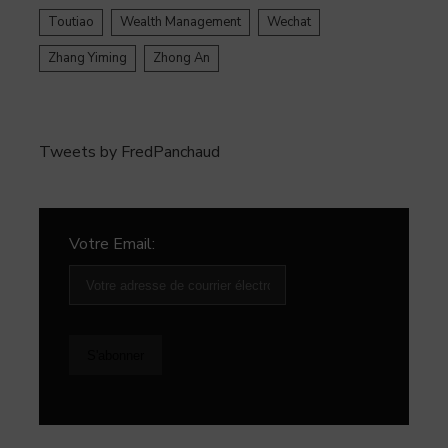
Toutiao
Wealth Management
Wechat
Zhang Yiming
Zhong An
Tweets by FredPanchaud
Votre Email: