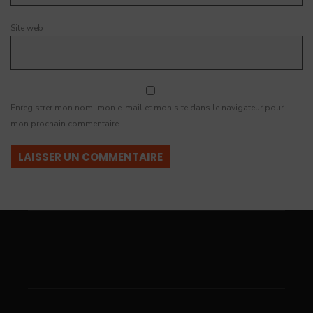
Site web
Enregistrer mon nom, mon e-mail et mon site dans le navigateur pour
mon prochain commentaire.