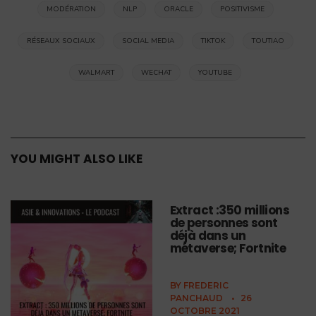
MODÉRATION
NLP
ORACLE
POSITIVISME
RÉSEAUX SOCIAUX
SOCIAL MEDIA
TIKTOK
TOUTIAO
WALMART
WECHAT
YOUTUBE
YOU MIGHT ALSO LIKE
Extract :350 millions
de personnes sont
déjà dans un
métaverse; Fortnite
BY
FREDERIC
PANCHAUD
•
26
OCTOBRE 2021