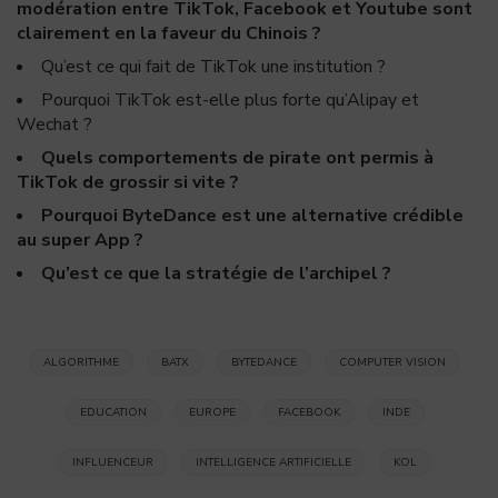
modération entre TikTok, Facebook et Youtube sont
clairement en la faveur du Chinois ?
Qu’est ce qui fait de TikTok une institution ?
Pourquoi TikTok est-elle plus forte qu’Alipay et
Wechat ?
Quels comportements de pirate ont permis à
TikTok de grossir si vite ?
Pourquoi ByteDance est une alternative crédible
au super App ?
Qu’est ce que la stratégie de l’archipel ?
ALGORITHME
BATX
BYTEDANCE
COMPUTER VISION
EDUCATION
EUROPE
FACEBOOK
INDE
INFLUENCEUR
INTELLIGENCE ARTIFICIELLE
KOL