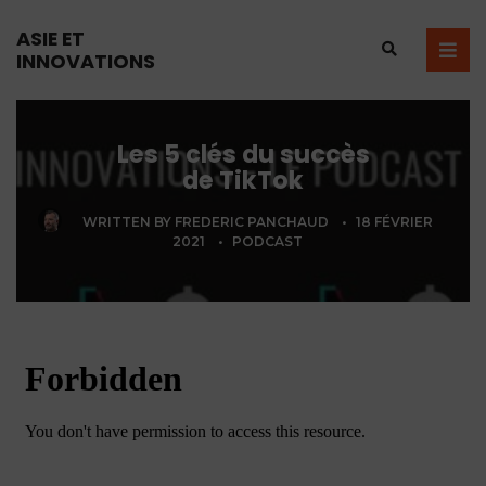
ASIE ET
INNOVATIONS
Les 5 clés du succès
de TikTok
WRITTEN BY
FREDERIC PANCHAUD
•
18 FÉVRIER
2021
•
PODCAST