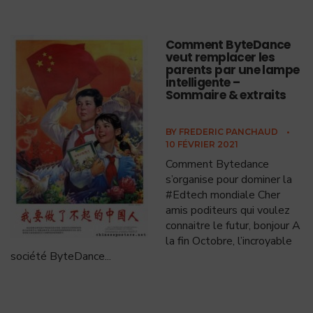
Comment ByteDance
veut remplacer les
parents par une lampe
intelligente –
Sommaire & extraits
BY
FREDERIC PANCHAUD
•
10 FÉVRIER 2021
Comment Bytedance
s’organise pour dominer la
#Edtech mondiale Cher
amis poditeurs qui voulez
connaitre le futur, bonjour A
la fin Octobre, l’incroyable
société ByteDance
...