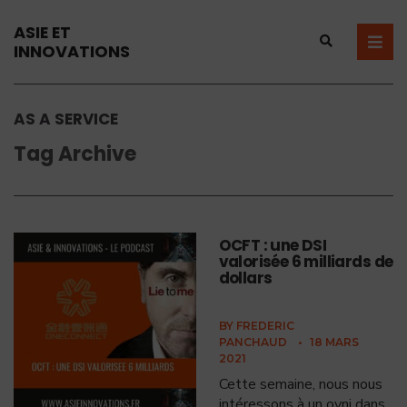
ASIE ET
INNOVATIONS
AS A SERVICE
Tag Archive
OCFT : une DSI
valorisée 6 milliards de
dollars
BY
FREDERIC
PANCHAUD
•
18 MARS
2021
Cette semaine, nous nous
intéressons à un ovni dans