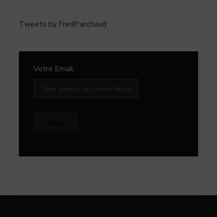
Tweets by FredPanchaud
Votre Email: