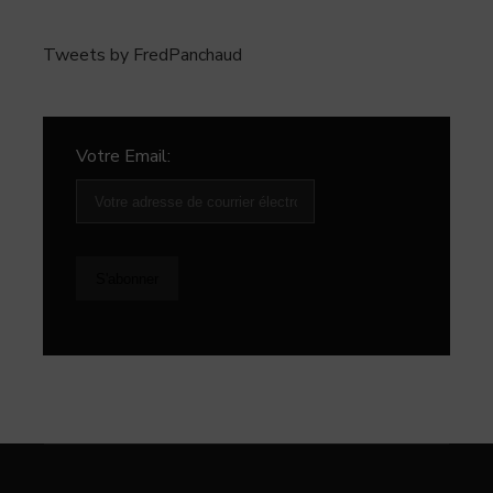
Tweets by FredPanchaud
Votre Email: