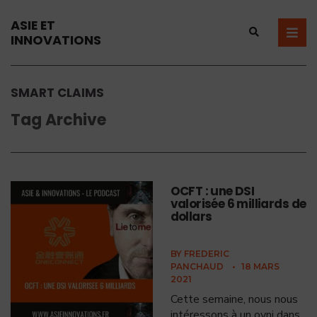
ASIE ET
INNOVATIONS
SMART CLAIMS
Tag Archive
OCFT : une DSI
valorisée 6 milliards de
dollars
BY
FREDERIC
PANCHAUD
•
18 MARS
2021
Cette semaine, nous nous
intéressons à un ovni dans