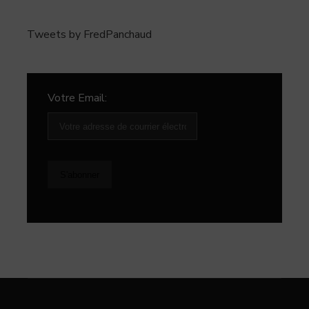
Tweets by FredPanchaud
Votre Email: