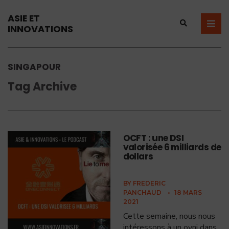
ASIE ET
INNOVATIONS
SINGAPOUR
Tag Archive
OCFT : une DSI
valorisée 6 milliards de
dollars
BY
FREDERIC
PANCHAUD
•
18 MARS
2021
Cette semaine, nous nous
intéressons à un ovni dans