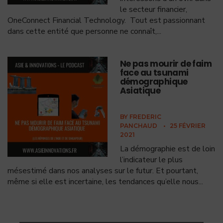
le secteur financier,
OneConnect Financial Technology. Tout est passionnant
dans cette entité que personne ne connaît,
...
Ne pas mourir de faim
face au tsunami
démographique
Asiatique
BY
FREDERIC
PANCHAUD
•
25 FÉVRIER
2021
La démographie est de loin
l’indicateur le plus
mésestimé dans nos analyses sur le futur. Et pourtant,
même si elle est incertaine, les tendances qu’elle nous
...