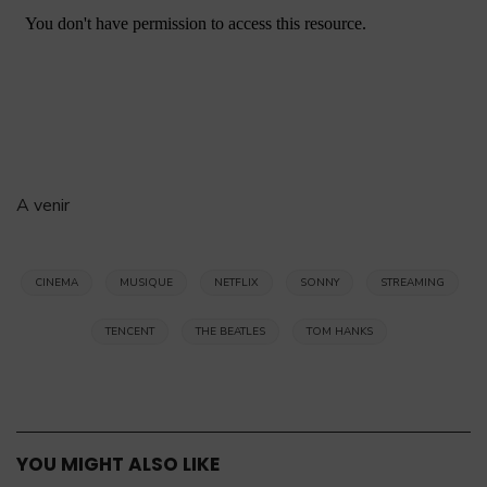
A venir
CINEMA
MUSIQUE
NETFLIX
SONNY
STREAMING
TENCENT
THE BEATLES
TOM HANKS
YOU MIGHT ALSO LIKE