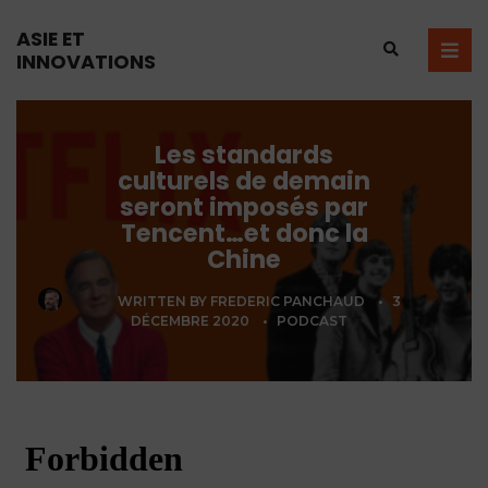
ASIE ET
INNOVATIONS
Les standards
culturels de demain
seront imposés par
Tencent…et donc la
Chine
WRITTEN BY
FREDERIC PANCHAUD
•
3
DÉCEMBRE 2020
•
PODCAST