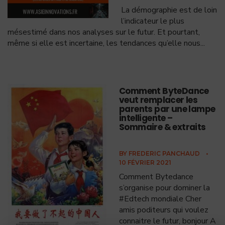
La démographie est de loin
l’indicateur le plus
mésestimé dans nos analyses sur le futur. Et pourtant,
même si elle est incertaine, les tendances qu’elle nous
...
Comment ByteDance
veut remplacer les
parents par une lampe
intelligente –
Sommaire & extraits
BY
FREDERIC PANCHAUD
•
10 FÉVRIER 2021
Comment Bytedance
s’organise pour dominer la
#Edtech mondiale Cher
amis poditeurs qui voulez
connaitre le futur, bonjour A