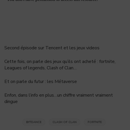
Second épisode sur Tencent et les jeux videos
Cette fois, on parle des jeux qu’ils ont acheté : fortnite,
Leagues of legends, Clash of Clan…
Et on parle du futur : les Métaverse
Enfon, dans l’info en plus…un chiffre vraiment vraiment
dingue
BYTDANCE
CLASH OF CLAN
FORTNITE