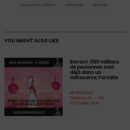
LEAGUES OF LEGENDS
METAVERSE
TENCENT
YOU MIGHT ALSO LIKE
Extract :350 millions
de personnes sont
déjà dans un
métaverse; Fortnite
BY
FREDERIC
PANCHAUD
•
26
OCTOBRE 2021
...