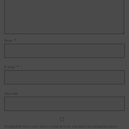
Nom
*
E-mail
*
Site web
Enregistrer mon nom, mon e-mail et mon site dans le navigateur pour