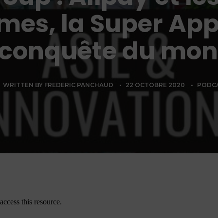
es, la Super Appl
 conquête du mo
WRITTEN BY
FREDERIC PANCHAUD
•
22 OCTOBRE 2020
•
PODC