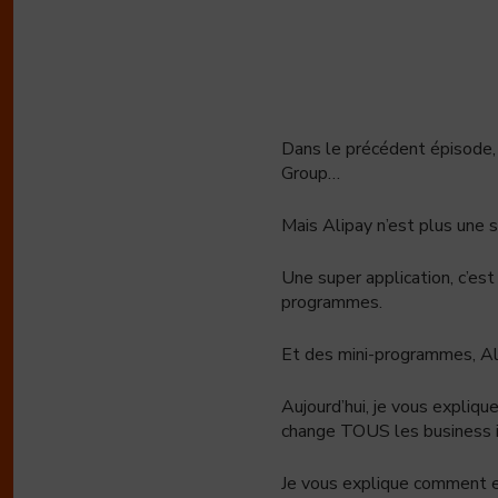
Dans le précédent épisode, 
Group…
Mais Alipay n’est plus une 
Une super application, c’est
programmes.
Et des mini-programmes, Al
Aujourd’hui, je vous expliq
change TOUS les business i
Je vous explique comment e