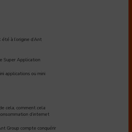
été à l’origine d’Ant
ne Super Application
ni applications ou mini
 de cela, comment cela
 consommation d’internet
 Ant Group compte conquérir