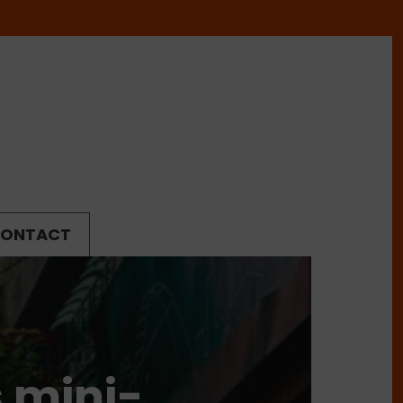
ONTACT
s mini-