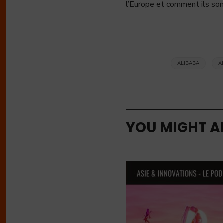
l’Europe et comment ils son
ALIBABA
A
YOU MIGHT AL