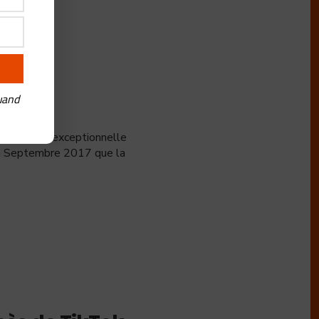
TikTok
uand
ellement exceptionnelle
en Septembre 2017 que la