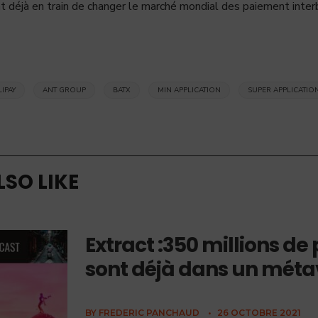
t déjà en train de changer le marché mondial des paiement inter
LIPAY
ANT GROUP
BATX
MIN APPLICATION
SUPER APPLICATIO
SO LIKE
Extract :350 millions de
sont déjà dans un métav
BY
FREDERIC PANCHAUD
•
26 OCTOBRE 2021