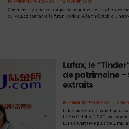
BY
FREDERIC PANCHAUD
•
10 FÉVRIER 2021
Comment Bytedance s’organise pour dominer la #Edtech mon
qui voulez connaitre le futur, bonjour A la fin Octobre, l’in
Lufax, le “Tinder
de patrimoine 
extraits
BY
FREDERIC PANCHAUD
•
6 FÉVR
Lufax, une Fintech crédit que tou
Le 30 Octobre 2020, on apprenait
LuFax avait levé plus de 2 millia