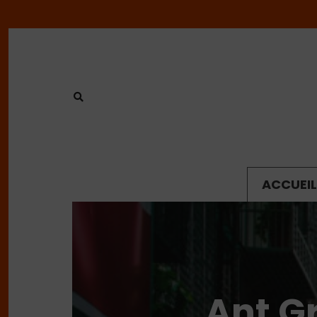
ACCUEIL
Ant Gr