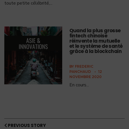
toute petite célébrité,
...
Quand la plus grosse
fintech chinoise
réinvente la mutuelle
et le système de santé
grâce à la blockchain
BY
FREDERIC
PANCHAUD
•
12
NOVEMBRE 2020
En cours
...
PREVIOUS STORY