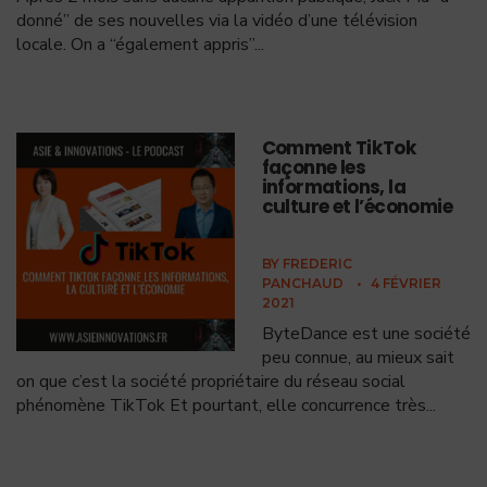
donné” de ses nouvelles via la vidéo d’une télévision
locale. On a “également appris”
...
Comment TikTok
façonne les
informations, la
culture et l’économie
BY
FREDERIC
PANCHAUD
•
4 FÉVRIER
2021
ByteDance est une société
peu connue, au mieux sait
on que c’est la société propriétaire du réseau social
phénomène TikTok Et pourtant, elle concurrence très
...