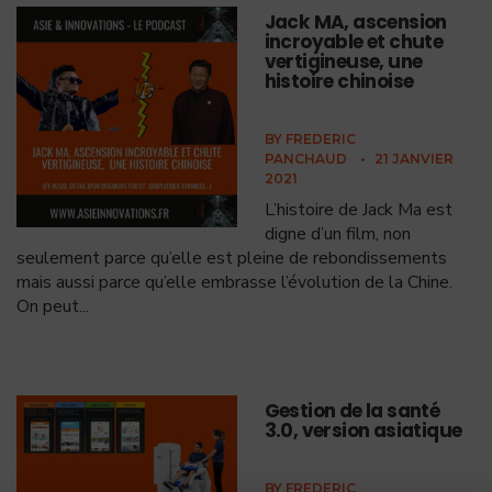
Jack MA, ascension
incroyable et chute
vertigineuse, une
histoire chinoise
BY
FREDERIC
PANCHAUD
•
21 JANVIER
2021
L’histoire de Jack Ma est
digne d’un film, non
seulement parce qu’elle est pleine de rebondissements
mais aussi parce qu’elle embrasse l’évolution de la Chine.
On peut
...
Gestion de la santé
3.0, version asiatique
BY
FREDERIC