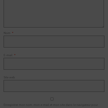
Nom
*
E-mail
*
Site web
Enregistrer mon nom, mon e-mail et mon site dans le navigateur pour