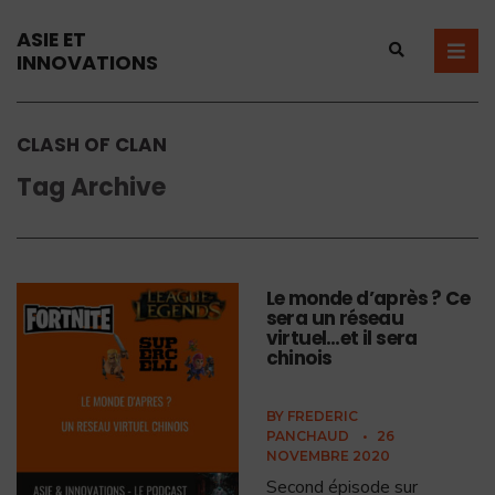
ASIE ET
INNOVATIONS
CLASH OF CLAN
Tag Archive
Le monde d’après ? Ce
sera un réseau
virtuel…et il sera
chinois
BY
FREDERIC
PANCHAUD
•
26
NOVEMBRE 2020
Second épisode sur