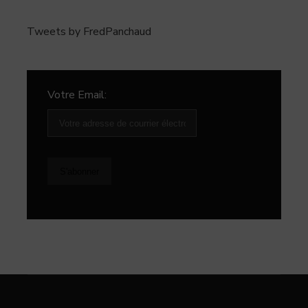
Tweets by FredPanchaud
Votre Email: