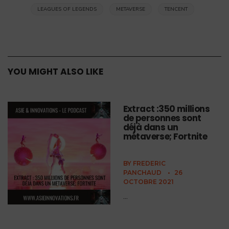
LEAGUES OF LEGENDS
METAVERSE
TENCENT
YOU MIGHT ALSO LIKE
Extract :350 millions
de personnes sont
déjà dans un
métaverse; Fortnite
BY
FREDERIC
PANCHAUD
•
26
OCTOBRE 2021
...