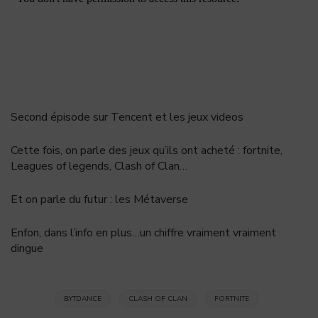
Second épisode sur Tencent et les jeux videos
Cette fois, on parle des jeux qu’ils ont acheté : fortnite,
Leagues of legends, Clash of Clan…
Et on parle du futur : les Métaverse
Enfon, dans l’info en plus…un chiffre vraiment vraiment
dingue
BYTDANCE
CLASH OF CLAN
FORTNITE