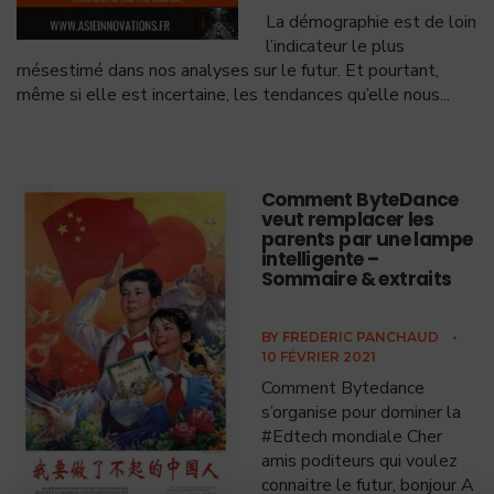
La démographie est de loin
l’indicateur le plus
mésestimé dans nos analyses sur le futur. Et pourtant,
même si elle est incertaine, les tendances qu’elle nous
...
Comment ByteDance
veut remplacer les
parents par une lampe
intelligente –
Sommaire & extraits
BY
FREDERIC PANCHAUD
•
10 FÉVRIER 2021
Comment Bytedance
s’organise pour dominer la
#Edtech mondiale Cher
amis poditeurs qui voulez
connaitre le futur, bonjour A