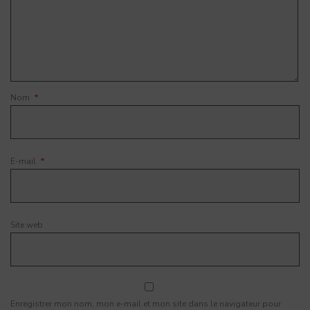
Nom
*
E-mail
*
Site web
Enregistrer mon nom, mon e-mail et mon site dans le navigateur pour