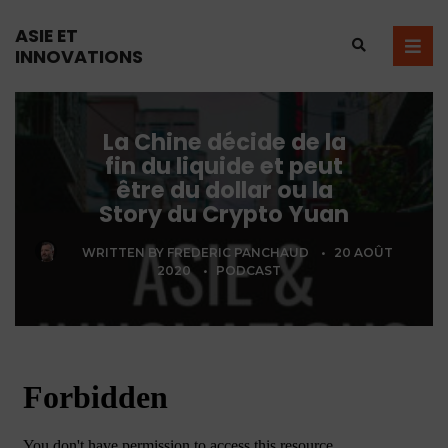
ASIE ET
INNOVATIONS
La Chine décide de la
fin du liquide et peut
être du dollar ou la
Story du Crypto Yuan
WRITTEN BY
FREDERIC PANCHAUD
•
20 AOÛT
2020
•
PODCAST