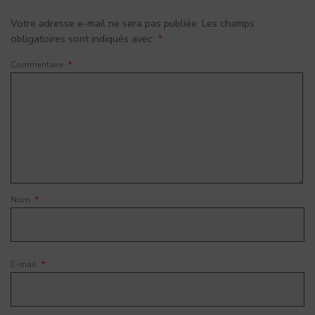
Votre adresse e-mail ne sera pas publiée.
Les champs
obligatoires sont indiqués avec
*
Commentaire
*
Nom
*
E-mail
*