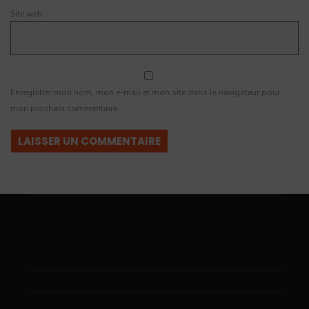
Site web
Enregistrer mon nom, mon e-mail et mon site dans le navigateur pour
mon prochain commentaire.