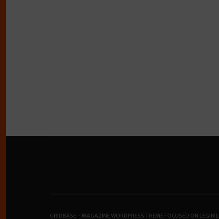
GRIDBASE - MAGAZINE WORDPRESS THEME FOCUSED ON LEGIBIL