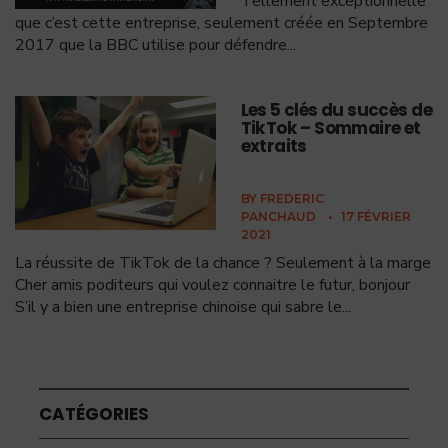
Tellement exceptionnelle
que c’est cette entreprise, seulement créée en Septembre
2017 que la BBC utilise pour défendre
...
Les 5 clés du succès de
TikTok – Sommaire et
extraits
BY
FREDERIC
PANCHAUD
•
17 FÉVRIER
2021
La réussite de TikTok de la chance ? Seulement à la marge
Cher amis poditeurs qui voulez connaitre le futur, bonjour
S’il y a bien une entreprise chinoise qui sabre le
...
CATÉGORIES