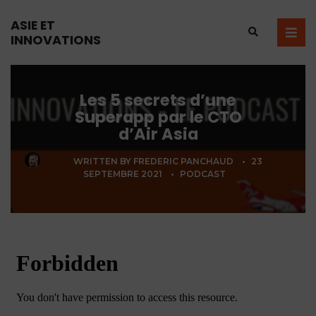
ASIE ET
INNOVATIONS
Les 5 secrets d’une
Superapp par le CTO
d’Air Asia
WRITTEN BY
FREDERIC PANCHAUD
•
23
SEPTEMBRE 2021
•
PODCAST