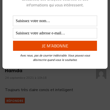
informations qui vous intéressent.
One Response
Avec nous, pas de courrier indésirable. Vous pouvez vous
désinscrire quand vous le souhaitez.
Hamda
24 septembre 2021 à 10h18
Toujours très claire concis et intelligent
RÉPONDRE