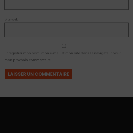
Site web
Enregistrer mon nom, mon e-mail et mon site dans le navigateur pour
mon prochain commentaire.