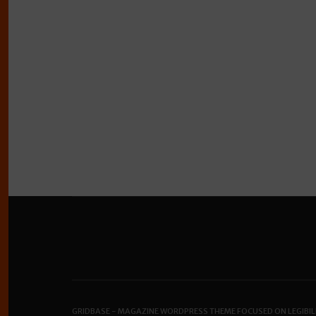
GRIDBASE - MAGAZINE WORDPRESS THEME FOCUSED ON LEGIBIL