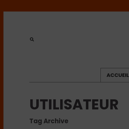
ACCUEIL
UTILISATEUR
Tag Archive