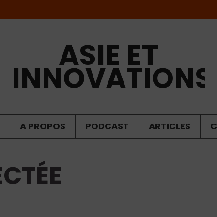
ASIE ET
INNOVATIONS
A PROPOS
PODCAST
ARTICLES
C
ECTÉE