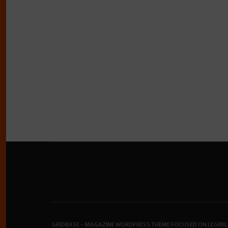
GRIDBASE - MAGAZINE WORDPRESS THEME FOCUSED ON LEGIBIL