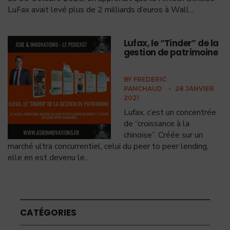
LuFax avait levé plus de 2 milliards d’euros à Wall
...
Lufax, le “Tinder” de la
gestion de patrimoine
BY
FREDERIC
PANCHAUD
•
28 JANVIER
2021
Lufax, c’est un concentrée
de “croissance à la
chinoise”. Créée sur un
marché ultra concurrentiel, celui du peer to peer lending,
elle en est devenu le
...
CATÉGORIES