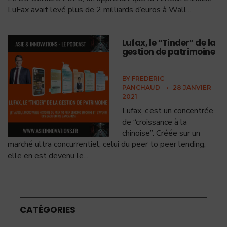
LuFax avait levé plus de 2 milliards d’euros à Wall
...
Lufax, le “Tinder” de la
gestion de patrimoine
BY
FREDERIC
PANCHAUD
•
28 JANVIER
2021
Lufax, c’est un concentrée
de “croissance à la
chinoise”. Créée sur un
marché ultra concurrentiel, celui du peer to peer lending,
elle en est devenu le
...
CATÉGORIES