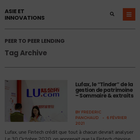
ASIE ET
INNOVATIONS
PEER TO PEER LENDING
Tag Archive
Lufax, le “Tinder” de la
gestion de patrimoine
– Sommaire & extraits
BY
FREDERIC
PANCHAUD
•
6 FÉVRIER
2021
Lufax, une Fintech crédit que tout à chacun devrait analyser
Le 30 Octobre 2020, on apprenait que la Fintech chinoise