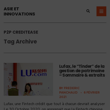
ASIE ET
INNOVATIONS
P2P CREDITEASE
Tag Archive
Lufax, le “Tinder” de la
gestion de patrimoine
– Sommaire & extraits
BY
FREDERIC
PANCHAUD
•
6 FÉVRIER
2021
Lufax, une Fintech crédit que tout à chacun devrait analyser
Le 30 Octobre 2020, on apprenait que la Fintech chinoise