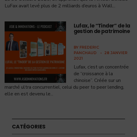
LuFax avait levé plus de 2 milliards d’euros à Wall
...
Lufax, le “Tinder” de la
gestion de patrimoine
BY
FREDERIC
PANCHAUD
•
28 JANVIER
2021
Lufax, c’est un concentrée
de “croissance à la
chinoise”. Créée sur un
marché ultra concurrentiel, celui du peer to peer lending,
elle en est devenu le
...
CATÉGORIES