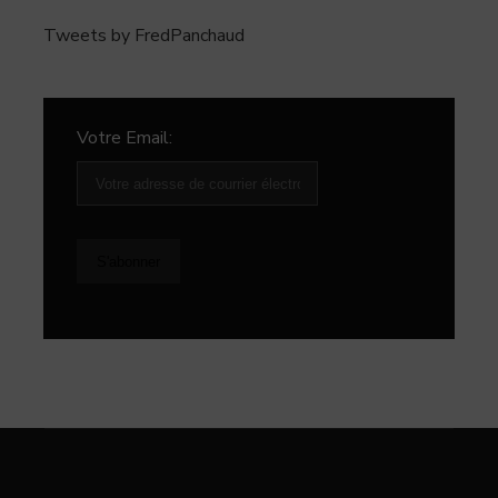
Tweets by FredPanchaud
Votre Email: