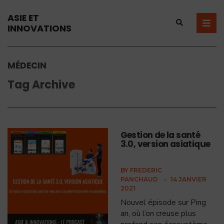
ASIE ET
INNOVATIONS
MÉDECIN
Tag Archive
Gestion de la santé
3.0, version asiatique
BY
FREDERIC
PANCHAUD
•
14 JANVIER
2021
Nouvel épisode sur Ping
an, où l’on creuse plus