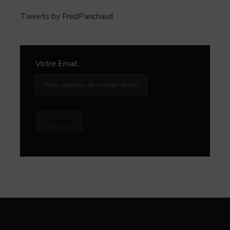
Tweets by FredPanchaud
Votre Email: