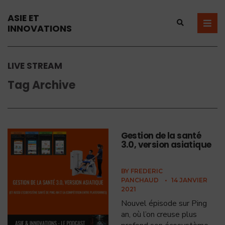
ASIE ET
INNOVATIONS
LIVE STREAM
Tag Archive
Gestion de la santé
3.0, version asiatique
BY
FREDERIC
PANCHAUD
•
14 JANVIER
2021
Nouvel épisode sur Ping
an, où l’on creuse plus