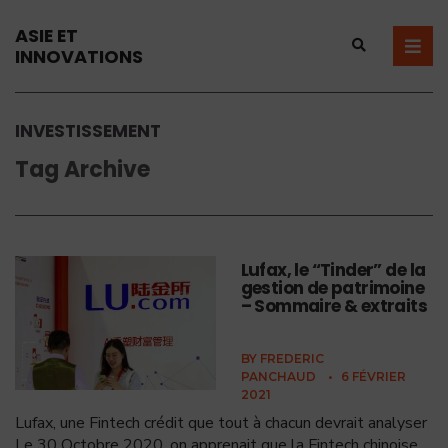
ASIE ET
INNOVATIONS
INVESTISSEMENT
Tag Archive
Lufax, le “Tinder” de la
gestion de patrimoine
– Sommaire & extraits
BY
FREDERIC
PANCHAUD
•
6 FÉVRIER
2021
Lufax, une Fintech crédit que tout à chacun devrait analyser
Le 30 Octobre 2020, on apprenait que la Fintech chinoise