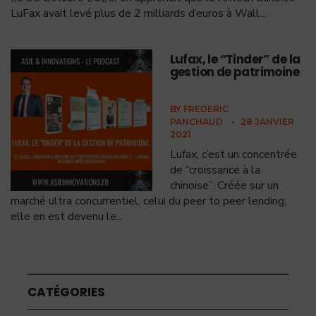
LuFax avait levé plus de 2 milliards d’euros à Wall
...
Lufax, le “Tinder” de la
gestion de patrimoine
BY
FREDERIC
PANCHAUD
•
28 JANVIER
2021
Lufax, c’est un concentrée
de “croissance à la
chinoise”. Créée sur un
marché ultra concurrentiel, celui du peer to peer lending,
elle en est devenu le
...
CATÉGORIES