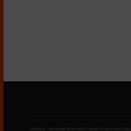
GRIDBASE - MAGAZINE WORDPRESS THEME FOCUSED ON LEGIBIL