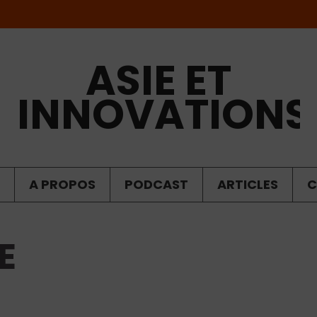
ASIE ET
INNOVATIONS
A PROPOS
PODCAST
ARTICLES
C
E