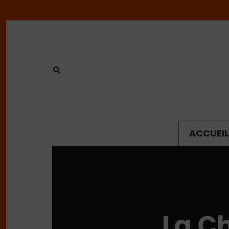
ACCUEIL
La C