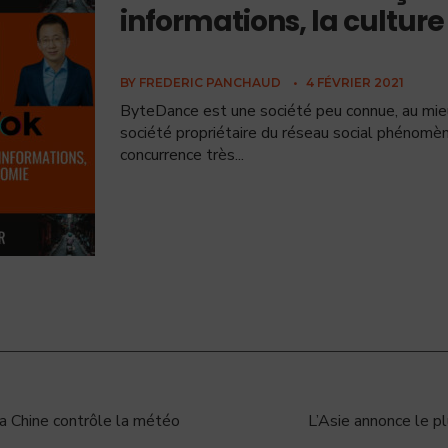
informations, la culture
BY
FREDERIC PANCHAUD
•
4 FÉVRIER 2021
ByteDance est une société peu connue, au mieux
société propriétaire du réseau social phénomè
concurrence très
...
a Chine contrôle la météo
L’Asie annonce le p