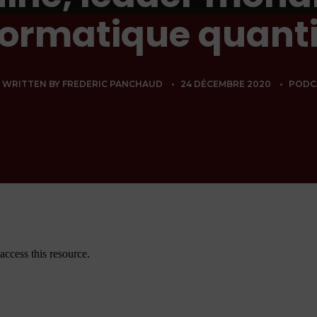
nformatique quant
WRITTEN BY
FREDERIC PANCHAUD
•
24 DÉCEMBRE 2020
•
PODC