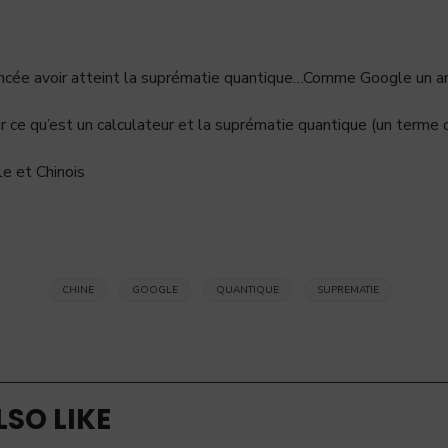
cée avoir atteint la suprématie quantique…Comme Google un an
 ce qu’est un calculateur et la suprématie quantique (un terme q
le et Chinois
CHINE
GOOGLE
QUANTIQUE
SUPREMATIE
SO LIKE