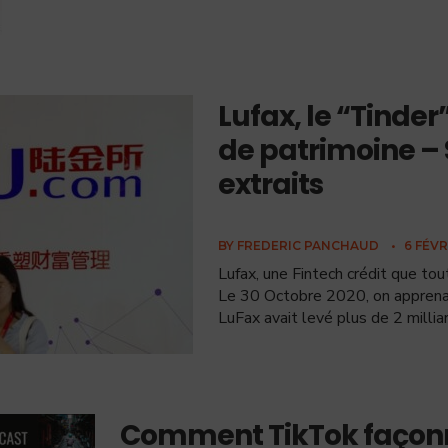
Lufax, le “Tinder
de patrimoine 
extraits
BY
FREDERIC PANCHAUD
•
6 FÉVR
Lufax, une Fintech crédit que tou
Le 30 Octobre 2020, on apprenait
LuFax avait levé plus de 2 millia
Comment TikTok façonn