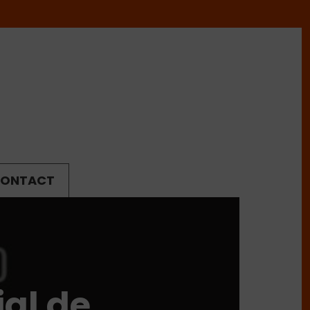
ONTACT
al de