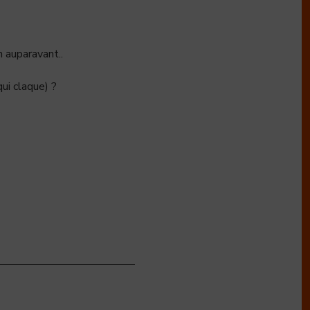
 auparavant..
ui claque) ?