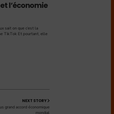
 et l’économie
 sait on que c’est la
ne TikTok Et pourtant, elle
NEXT STORY
lus grand accord économique
mondial