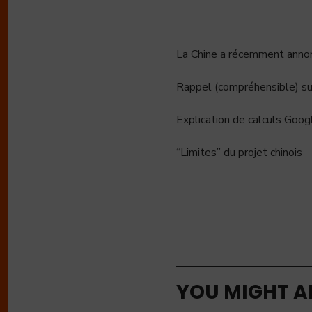
La Chine a récemment annon
Rappel (compréhensible) sur
Explication de calculs Goog
“Limites” du projet chinois
YOU MIGHT AL