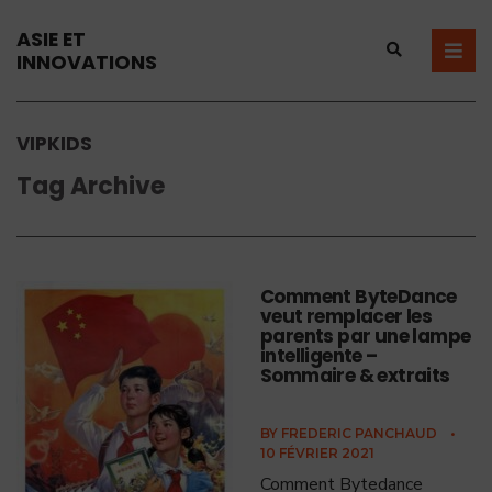
ASIE ET
INNOVATIONS
VIPKIDS
Tag Archive
Comment ByteDance
veut remplacer les
parents par une lampe
intelligente –
Sommaire & extraits
BY
FREDERIC PANCHAUD
•
10 FÉVRIER 2021
Comment Bytedance