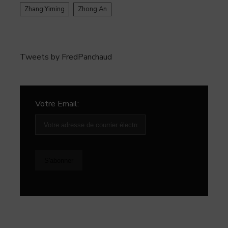
Zhang Yiming
Zhong An
Tweets by FredPanchaud
Votre Email: