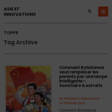
ASIE ET
INNOVATIONS
TOPPR
Tag Archive
Comment ByteDance
veut remplacer les
parents par une lampe
intelligente –
Sommaire & extraits
BY
FREDERIC PANCHAUD
•
10 FÉVRIER 2021
Comment Bytedance