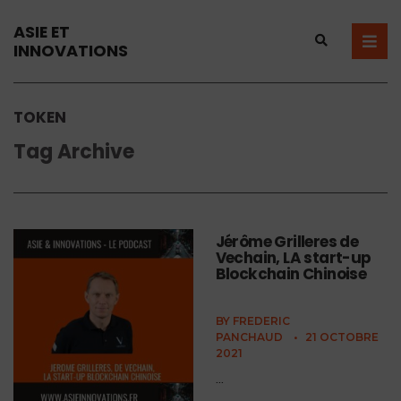
ASIE ET
INNOVATIONS
TOKEN
Tag Archive
Jérôme Grilleres de
Vechain, LA start-up
Blockchain Chinoise
BY
FREDERIC
PANCHAUD
•
21 OCTOBRE
2021
...