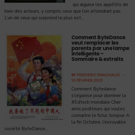
qui aiguise les appétits de
bien des acteurs, y compris ceux que l’on attendrait pas.
L’un de ceux qui surprend le plus est
...
Comment ByteDance
veut remplacer les
parents par une lampe
intelligente –
Sommaire & extraits
BY
FREDERIC PANCHAUD
•
10 FÉVRIER 2021
Comment Bytedance
s’organise pour dominer la
#Edtech mondiale Cher
amis poditeurs qui voulez
connaitre le futur, bonjour A
la fin Octobre, l’incroyable
société ByteDance
...