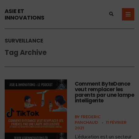
ASIE ET
INNOVATIONS
SURVEILLANCE
Tag Archive
Comment ByteDance
veut remplacer les
parents par une lampe
intelligente
BY
FREDERIC
PANCHAUD
•
11 FÉVRIER
2021
L’éducation est un secteur