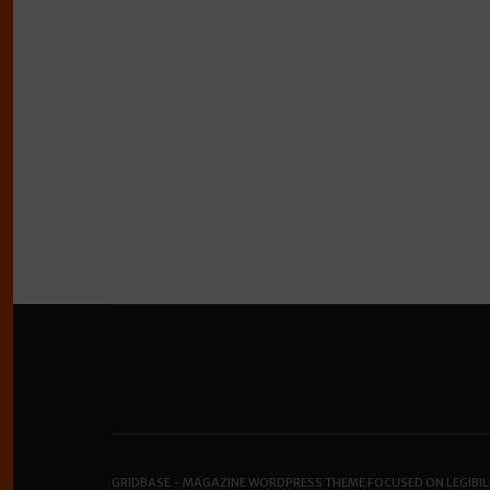
GRIDBASE - MAGAZINE WORDPRESS THEME FOCUSED ON LEGIBIL