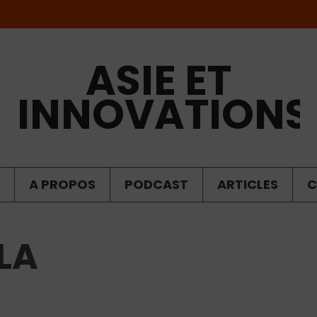
ASIE ET
INNOVATIONS
A PROPOS
PODCAST
ARTICLES
C
LA