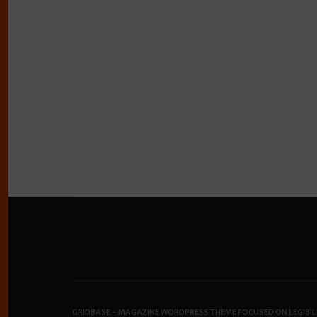
GRIDBASE - MAGAZINE WORDPRESS THEME FOCUSED ON LEGIBIL