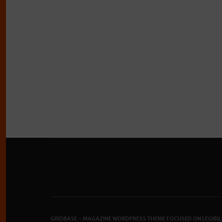
GRIDBASE - MAGAZINE WORDPRESS THEME FOCUSED ON LEGIBIL