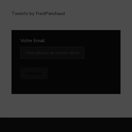
Tweets by FredPanchaud
Votre Email: