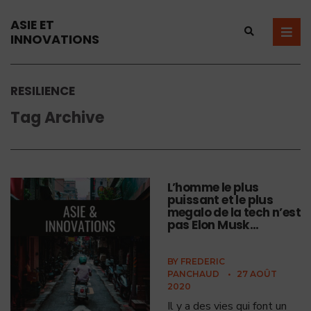
ASIE ET
INNOVATIONS
RESILIENCE
Tag Archive
L’homme le plus
puissant et le plus
megalo de la tech n’est
pas Elon Musk…
BY
FREDERIC
PANCHAUD
•
27 AOÛT
2020
Il y a des vies qui font un