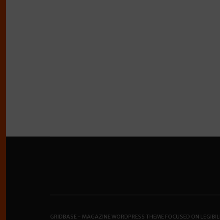
GRIDBASE - MAGAZINE WORDPRESS THEME FOCUSED ON LEGIBIL