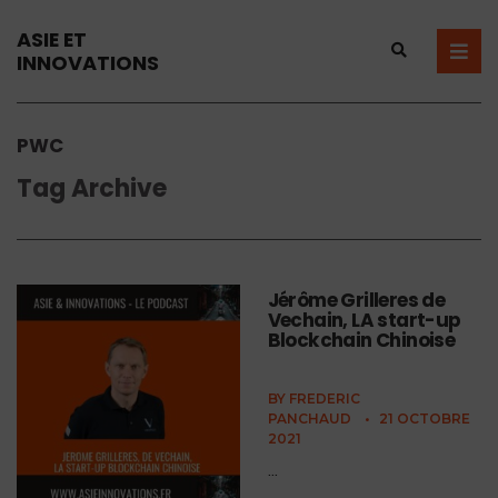
ASIE ET
INNOVATIONS
PWC
Tag Archive
Jérôme Grilleres de
Vechain, LA start-up
Blockchain Chinoise
BY
FREDERIC
PANCHAUD
•
21 OCTOBRE
2021
...