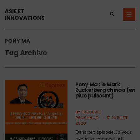
ASIE ET
INNOVATIONS
PONY MA
Tag Archive
Pony Ma : le Mark
Zuckerberg chinois (en
plus puissant)
BY
FREDERIC
PANCHAUD
•
31 JUILLET
2020
Dans cet épisode: Je vous
explique comment Ali