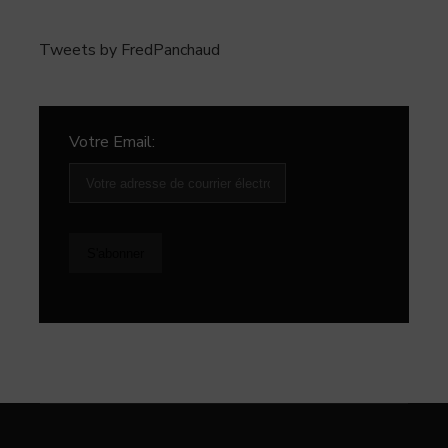
Tweets by FredPanchaud
Votre Email: