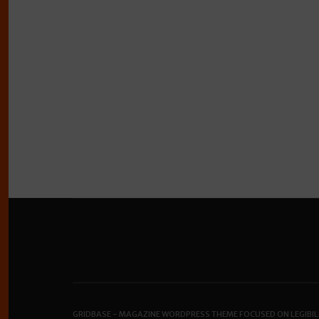
GRIDBASE - MAGAZINE WORDPRESS THEME FOCUSED ON LEGIBIL