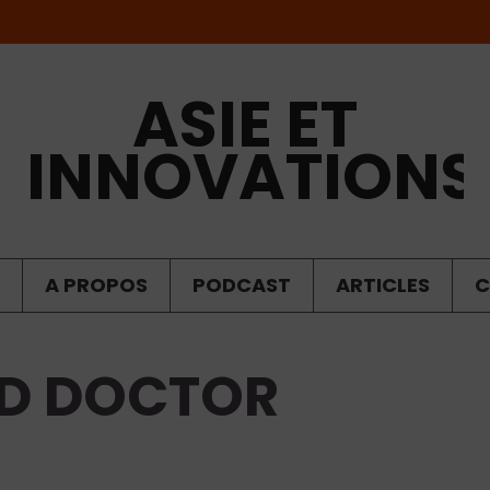
ASIE ET
INNOVATIONS
A PROPOS
PODCAST
ARTICLES
C
OD DOCTOR